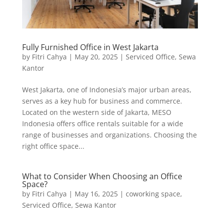
Fully Furnished Office in West Jakarta
by
Fitri Cahya
|
May 20, 2025
|
Serviced Office
,
Sewa
Kantor
West Jakarta, one of Indonesia’s major urban areas,
serves as a key hub for business and commerce.
Located on the western side of Jakarta, MESO
Indonesia offers office rentals suitable for a wide
range of businesses and organizations. Choosing the
right office space...
What to Consider When Choosing an Office
Space?
by
Fitri Cahya
|
May 16, 2025
|
coworking space
,
Serviced Office
,
Sewa Kantor