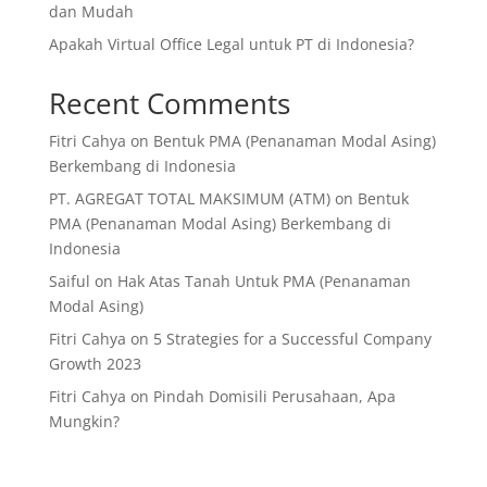
dan Mudah
Apakah Virtual Office Legal untuk PT di Indonesia?
Recent Comments
Fitri Cahya
on
Bentuk PMA (Penanaman Modal Asing)
Berkembang di Indonesia
PT. AGREGAT TOTAL MAKSIMUM (ATM)
on
Bentuk
PMA (Penanaman Modal Asing) Berkembang di
Indonesia
Saiful
on
Hak Atas Tanah Untuk PMA (Penanaman
Modal Asing)
Fitri Cahya
on
5 Strategies for a Successful Company
Growth 2023
Fitri Cahya
on
Pindah Domisili Perusahaan, Apa
Mungkin?