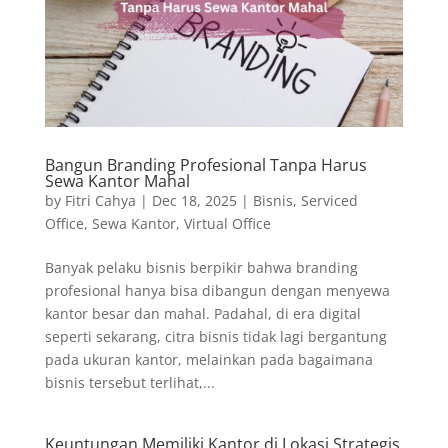
Bangun Branding Profesional Tanpa Harus
Sewa Kantor Mahal
by
Fitri Cahya
|
Dec 18, 2025
|
Bisnis
,
Serviced
Office
,
Sewa Kantor
,
Virtual Office
Banyak pelaku bisnis berpikir bahwa branding
profesional hanya bisa dibangun dengan menyewa
kantor besar dan mahal. Padahal, di era digital
seperti sekarang, citra bisnis tidak lagi bergantung
pada ukuran kantor, melainkan pada bagaimana
bisnis tersebut terlihat,...
Keuntungan Memiliki Kantor di Lokasi Strategis