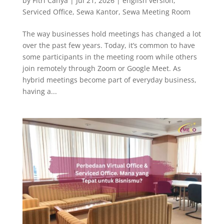
by
Fitri Cahya
|
Jul 21, 2026
|
english version
,
Serviced Office
,
Sewa Kantor
,
Sewa Meeting Room
The way businesses hold meetings has changed a lot
over the past few years. Today, it’s common to have
some participants in the meeting room while others
join remotely through Zoom or Google Meet. As
hybrid meetings become part of everyday business,
having a...