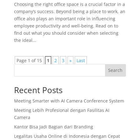
Choosing the right office space is a crucial factor in a
company’s success. Beyond being a place to work, an
office also plays an important role in influencing
employee productivity and well-being. Read on to
find out what you should consider when selecting
the ideal...
Page 1 of 15
1
2
3
»
Last
Search
Recent Posts
Meeting Smarter with AI Camera Conference System
Meeting Lebih Profesional dengan Fasilitas AI
Camera
Kantor Bisa Jadi Bagian dari Branding
Legalitas Usaha Online di Indonesia dengan Cepat