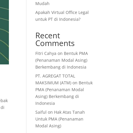
Mudah
Apakah Virtual Office Legal
untuk PT di Indonesia?
Recent
Comments
Fitri Cahya
on
Bentuk PMA
(Penanaman Modal Asing)
Berkembang di Indonesia
PT. AGREGAT TOTAL
MAKSIMUM (ATM)
on
Bentuk
PMA (Penanaman Modal
Asing) Berkembang di
ebak
Indonesia
 di
Saiful
on
Hak Atas Tanah
Untuk PMA (Penanaman
Modal Asing)