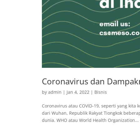
Coronavirus dan Dampakny
by
admin
|
Jan 4, 2022
|
Bisnis
Coronavirus atau COVID-19, seperti yang kita
dari Wuhan, Republik Rakyat Tiongkok beberap
dunia. WHO atau World Health Organization...