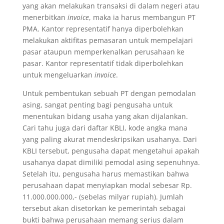
yang akan melakukan transaksi di dalam negeri atau
menerbitkan
invoice
, maka ia harus membangun PT
PMA. Kantor representatif hanya diperbolehkan
melakukan aktifitas pemasaran untuk mempelajari
pasar ataupun memperkenalkan perusahaan ke
pasar. Kantor representatif tidak diperbolehkan
untuk mengeluarkan
invoice
.
Untuk pembentukan sebuah PT dengan pemodalan
asing, sangat penting bagi pengusaha untuk
menentukan bidang usaha yang akan dijalankan.
Cari tahu juga dari daftar KBLI, kode angka mana
yang paling akurat mendeskripsikan usahanya. Dari
KBLI tersebut, pengusaha dapat mengetahui apakah
usahanya dapat dimiliki pemodal asing sepenuhnya.
Setelah itu, pengusaha harus memastikan bahwa
perusahaan dapat menyiapkan modal sebesar Rp.
11.000.000.000,- (sebelas milyar rupiah). Jumlah
tersebut akan disetorkan ke pemerintah sebagai
bukti bahwa perusahaan memang serius dalam