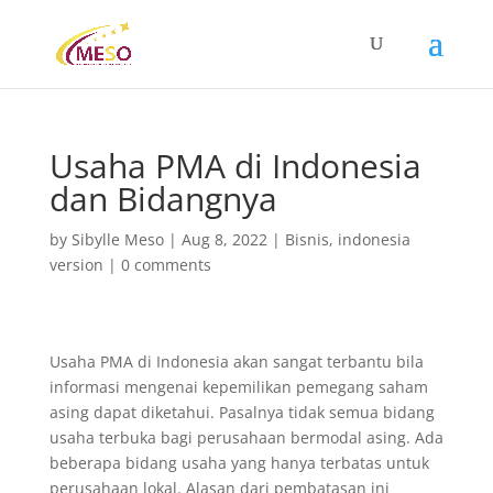
Usaha PMA di Indonesia
dan Bidangnya
by
Sibylle Meso
|
Aug 8, 2022
|
Bisnis
,
indonesia
version
|
0 comments
Usaha PMA di Indonesia akan sangat terbantu bila
informasi mengenai kepemilikan pemegang saham
asing dapat diketahui. Pasalnya tidak semua bidang
usaha terbuka bagi perusahaan bermodal asing. Ada
beberapa bidang usaha yang hanya terbatas untuk
perusahaan lokal. Alasan dari pembatasan ini