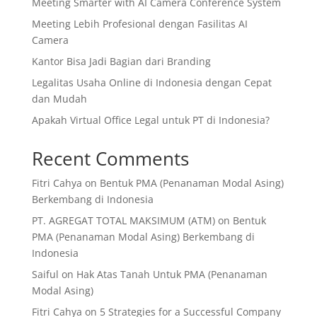
Meeting Smarter with AI Camera Conference System
Meeting Lebih Profesional dengan Fasilitas AI
Camera
Kantor Bisa Jadi Bagian dari Branding
Legalitas Usaha Online di Indonesia dengan Cepat
dan Mudah
Apakah Virtual Office Legal untuk PT di Indonesia?
Recent Comments
Fitri Cahya
on
Bentuk PMA (Penanaman Modal Asing)
Berkembang di Indonesia
PT. AGREGAT TOTAL MAKSIMUM (ATM)
on
Bentuk
PMA (Penanaman Modal Asing) Berkembang di
Indonesia
Saiful
on
Hak Atas Tanah Untuk PMA (Penanaman
Modal Asing)
Fitri Cahya
on
5 Strategies for a Successful Company