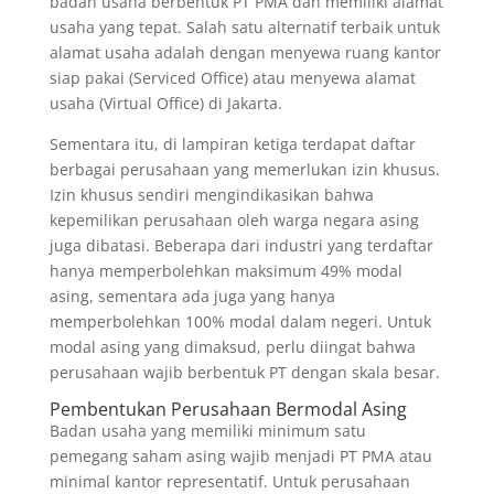
badan usaha berbentuk PT PMA dan memiliki alamat
usaha yang tepat. Salah satu alternatif terbaik untuk
alamat usaha adalah dengan menyewa ruang kantor
siap pakai (Serviced Office) atau menyewa alamat
usaha (Virtual Office) di Jakarta.
Sementara itu, di lampiran ketiga terdapat daftar
berbagai perusahaan yang memerlukan izin khusus.
Izin khusus sendiri mengindikasikan bahwa
kepemilikan perusahaan oleh warga negara asing
juga dibatasi. Beberapa dari industri yang terdaftar
hanya memperbolehkan maksimum 49% modal
asing, sementara ada juga yang hanya
memperbolehkan 100% modal dalam negeri. Untuk
modal asing yang dimaksud, perlu diingat bahwa
perusahaan wajib berbentuk PT dengan skala besar.
Pembentukan Perusahaan Bermodal Asing
Badan usaha yang memiliki minimum satu
pemegang saham asing wajib menjadi PT PMA atau
minimal kantor representatif. Untuk perusahaan