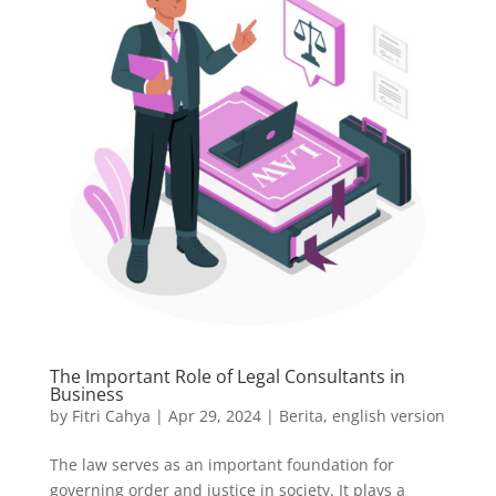
The Important Role of Legal Consultants in
Business
by
Fitri Cahya
|
Apr 29, 2024
|
Berita
,
english version
The law serves as an important foundation for
governing order and justice in society. It plays a