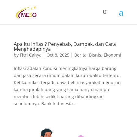
Apa Itu Inflasi? Penyebab, Dampak, dan Cara
Menghadapinya
by
Fitri Cahya
|
Oct 8, 2025
|
Berita
,
Bisnis
,
Ekonomi
Inflasi adalah kondisi meningkatnya harga barang
dan jasa secara umum dalam kurun waktu tertentu.
Ketika inflasi terjadi, daya beli masyarakat menurun
karena jumlah uang yang sama hanya mampu
membeli lebih sedikit barang dibandingkan
sebelumnya. Bank Indonesia...