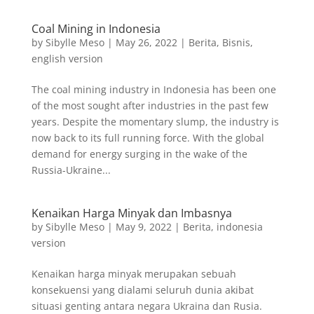
Coal Mining in Indonesia
by
Sibylle Meso
|
May 26, 2022
|
Berita
,
Bisnis
,
english version
The coal mining industry in Indonesia has been one
of the most sought after industries in the past few
years. Despite the momentary slump, the industry is
now back to its full running force. With the global
demand for energy surging in the wake of the
Russia-Ukraine...
Kenaikan Harga Minyak dan Imbasnya
by
Sibylle Meso
|
May 9, 2022
|
Berita
,
indonesia
version
Kenaikan harga minyak merupakan sebuah
konsekuensi yang dialami seluruh dunia akibat
situasi genting antara negara Ukraina dan Rusia.