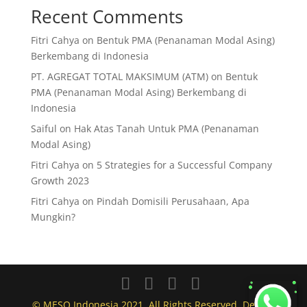
Recent Comments
Fitri Cahya
on
Bentuk PMA (Penanaman Modal Asing)
Berkembang di Indonesia
PT. AGREGAT TOTAL MAKSIMUM (ATM)
on
Bentuk
PMA (Penanaman Modal Asing) Berkembang di
Indonesia
Saiful
on
Hak Atas Tanah Untuk PMA (Penanaman
Modal Asing)
Fitri Cahya
on
5 Strategies for a Successful Company
Growth 2023
Fitri Cahya
on
Pindah Domisili Perusahaan, Apa
Mungkin?
© MESO Indonesia 2021. All Rights Reserved. Design