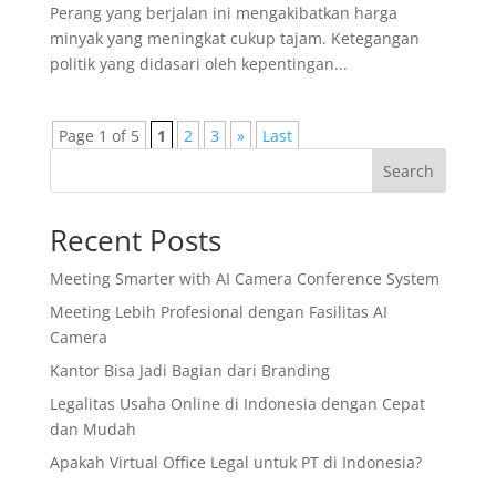
Perang yang berjalan ini mengakibatkan harga
minyak yang meningkat cukup tajam. Ketegangan
politik yang didasari oleh kepentingan...
Page 1 of 5
1
2
3
»
Last
Search
Recent Posts
Meeting Smarter with AI Camera Conference System
Meeting Lebih Profesional dengan Fasilitas AI
Camera
Kantor Bisa Jadi Bagian dari Branding
Legalitas Usaha Online di Indonesia dengan Cepat
dan Mudah
Apakah Virtual Office Legal untuk PT di Indonesia?